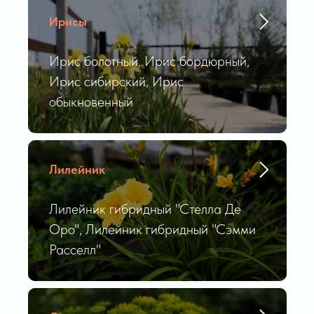
Ирисы
Ирис болотный, Ирис бордюрный,
Ирис сибирский, Ирис
обыкновенный
Лилейник
Лилейник гибридный "Стелла Де
Оро", Лилейник гибридный "Сэмми
Расселл"