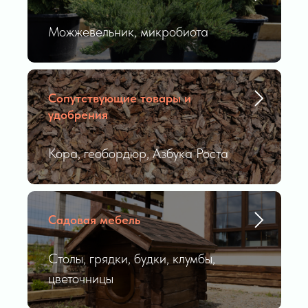
Можжевельник, микробиота
Сопутствующие товары и
удобрения
Кора, геобордюр, Азбука Роста
Садовая мебель
Столы, грядки, будки, клумбы,
цветочницы