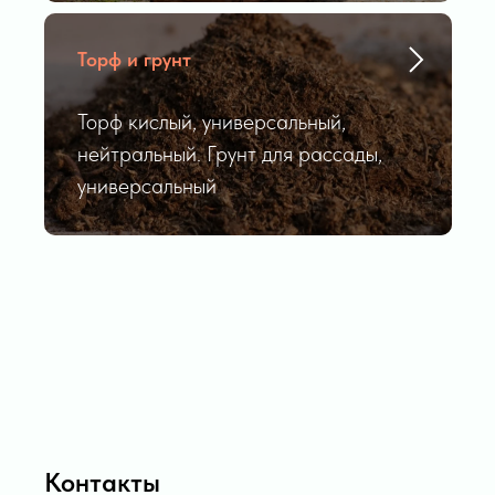
Торф и грунт
Торф кислый, универсальный,
нейтральный. Грунт для рассады,
универсальный
Контакты