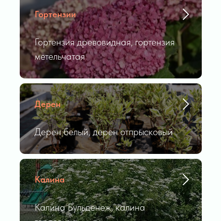
Гортензии
Гортензия древовидная, гортензия
метельчатая
Дерен
Дерен белый, дерен отпрысковый
Калина
Калина Бульденеж, калина