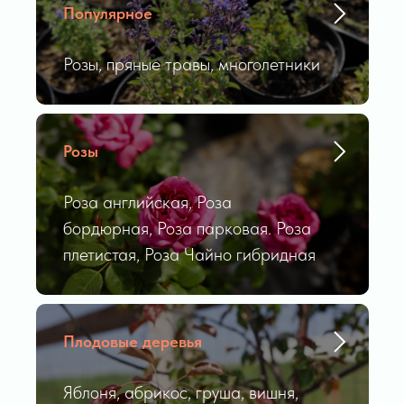
Популярное
Розы, пряные травы, многолетники
Розы
Роза английская, Роза
бордюрная, Роза парковая. Роза
плетистая, Роза Чайно гибридная
Плодовые деревья
Яблоня, абрикос, груша, вишня,