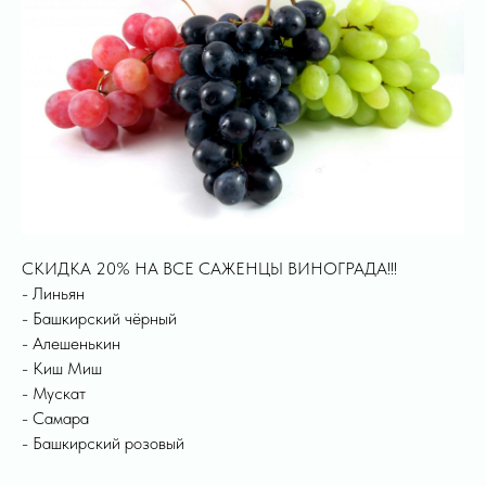
СКИДКА 20% НА ВСЕ САЖЕНЦЫ ВИНОГРАДА!!!
- Линьян
- Башкирский чёрный
- Алешенькин
- Киш Миш
- Мускат
- Самара
- Башкирский розовый