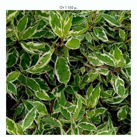
1 150
р.