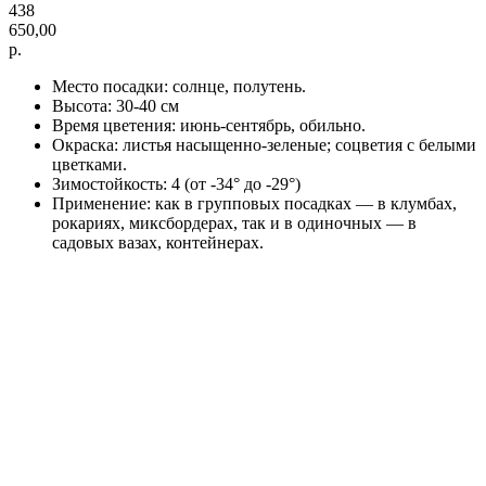
438
650,00
р.
Место посадки: солнце, полутень.
Высота: 30-40 см
Время цветения: июнь-сентябрь, обильно.
Окраска: листья насыщенно-зеленые; соцветия с белыми
цветками.
Зимостойкость: 4 (от -34° до -29°)
Применение: как в групповых посадках — в клумбах,
рокариях, миксбордерах, так и в одиночных — в
садовых вазах, контейнерах.