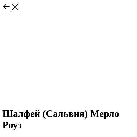
Шалфей (Сальвия) Мерло
Роуз