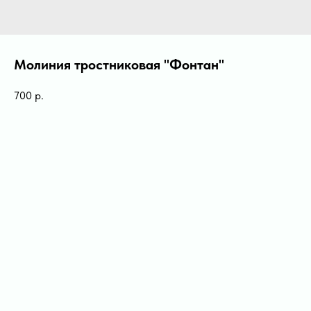
Молиния тростниковая "Фонтан"
700
р.