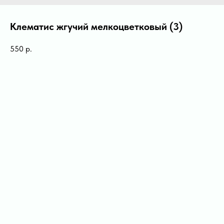
Клематис жгучий мелкоцветковый (3)
550
р.