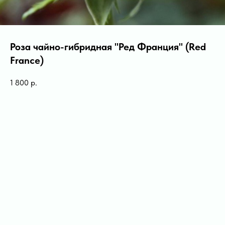
Роза чайно-гибридная "Ред Франция" (Red
France)
1 800
р.