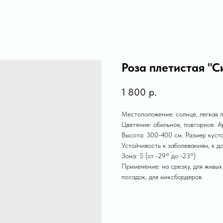
Роза плетистая "С
1 800
р.
Местоположение: солнце, легкая п
Цветение: обильное, повторное. А
Высота: 300-400 см. Размер куста
Устойчивость к заболеваниям, к д
Зона: 5 (от -29° до -23°)
Применение: на срезку, для живых
посадок, для миксбордеров.