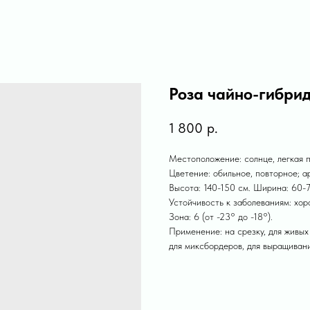
Роза чайно-гибрид
1 800
р.
Местоположение: солнце, легкая п
Цветение: обильное, повторное; а
Высота: 140-150 см. Ширина: 60-7
Устойчивость к заболеваниям: хор
Зона: 6 (от -23° до -18°).
Применение: на срезку, для живых
для миксбордеров, для выращивани