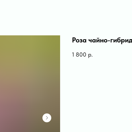
Роза чайно-гибрид
1 800
р.