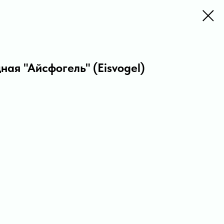
ная "Айсфогель" (Eisvogel)