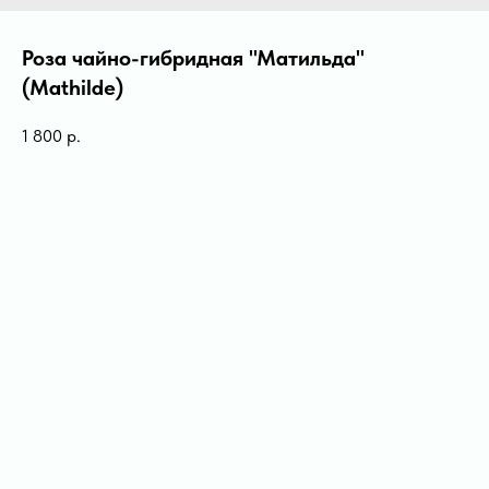
Роза чайно-гибридная "Матильда"
(Mathilde)
1 800
р.