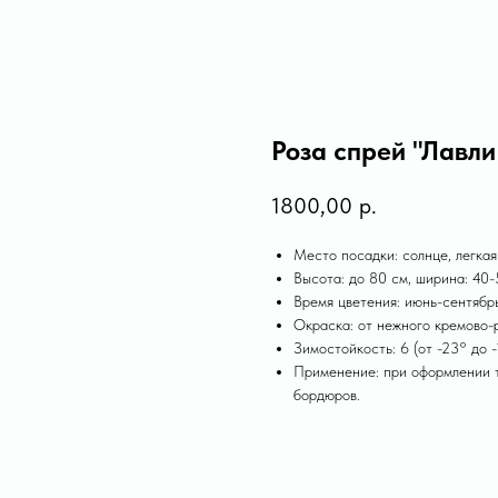
Роза спрей "Лавли
1800,00
р.
Место посадки: солнце, легкая
Высота: до 80 см, ширина: 40-
Время цветения: июнь-сентябр
Окраска: от нежного кремово-
Зимостойкость: 6 (от -23° до -
Применение: при оформлении т
бордюров.