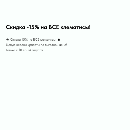
Скидка -15% на ВСЕ клематисы!
🔥 Скидка 15% на ВСЕ клематисы! 🔥
Целую неделю красоты по выгодной цене!
Только с 18 по 24 августа!