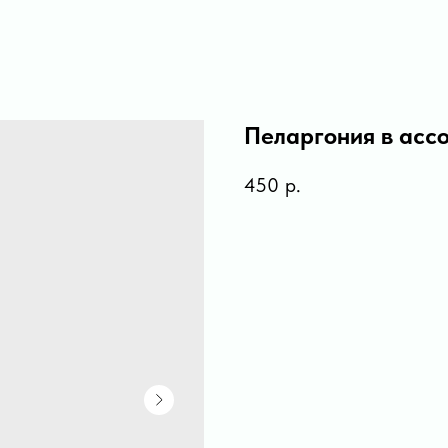
Пеларгония в асс
450
р.