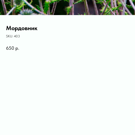
Мордовник
SKU:
403
650
р.