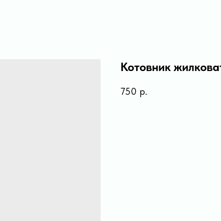
Котовник жилкова
750
р.