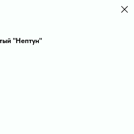
тый "Нептун"