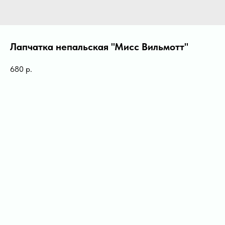
Лапчатка непальская "Мисс Вильмотт"
680
р.