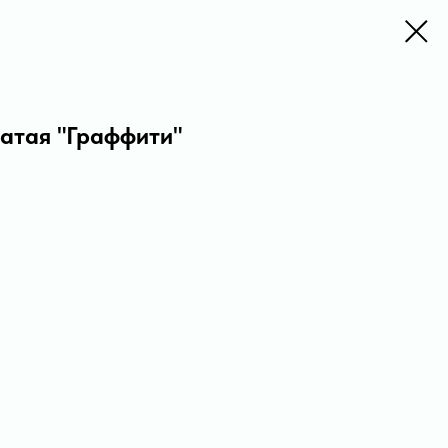
чатая "Граффити"