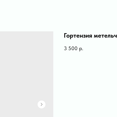
Гортензия метель
3 500
р.