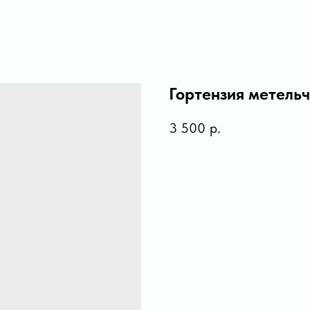
Гортензия метель
3 500
р.