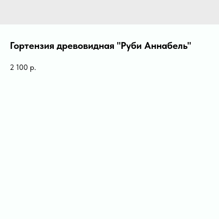
Гортензия древовидная "Руби Аннабель"
2 100
р.