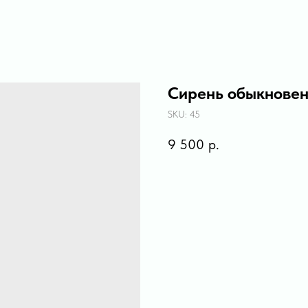
Сирень обыкновен
SKU:
45
9 500
р.