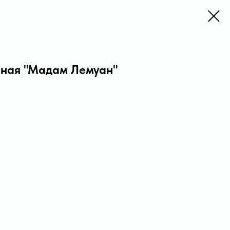
ная "Мадам Лемуан"