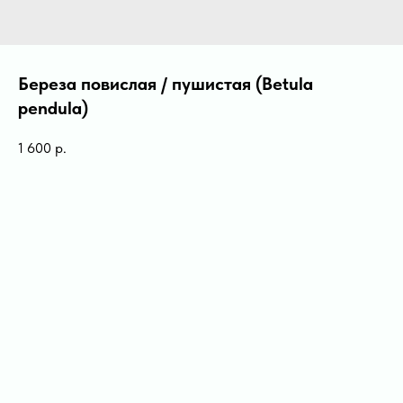
Береза повислая / пушистая (Betula
pendula)
1 600
р.